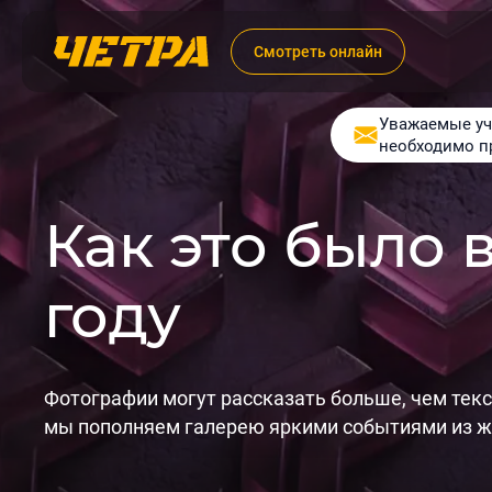
Смотреть онлайн
Уважаемые уч
необходимо п
Как это было в
году
Фотографии могут рассказать больше, чем тек
мы пополняем галерею яркими событиями из ж