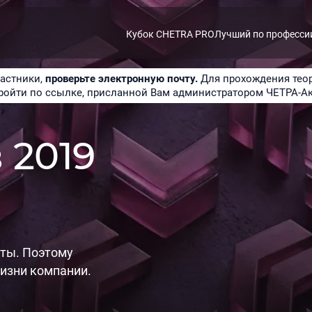
Кубок CHETRA PRO
Лучший по професси
астники,
проверьте электронную почту.
Для прохождения теор
ройти по ссылке, присланной Вам администратором ЧЕТРА-А
 2019
сты. Поэтому
изни компании.