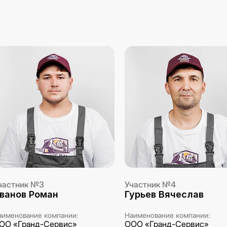
частник №3
Участник №4
ванов Роман
Гурьев Вячеслав
аименование компании:
Наименование компании:
ОО «Гранд-Сервис»
ООО «Гранд-Сервис»