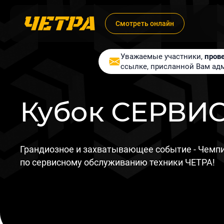
Смотреть онлайн
Уважаемые участники,
пров
ссылке, присланной Вам ад
Кубок СЕРВИ
Грандиозное и захватывающее событие - Чемп
по сервисному обслуживанию техники ЧЕТРА!