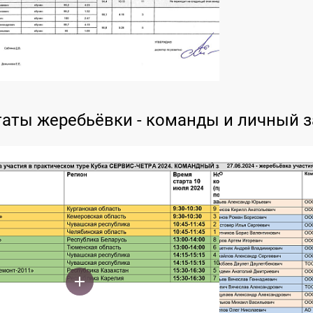
таты жеребьёвки - команды и личный з