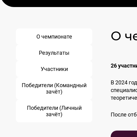
О ч
О чемпионате
Результаты
26 участн
Участники
В 2024 го
Победители (Командный
специалис
зачёт)
теоретиче
Победители (Личный
зачёт)
После отб